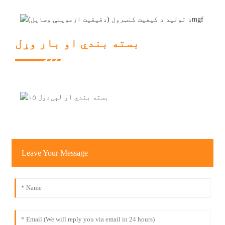
بسته بندي او بار وړل
Leave Your Message