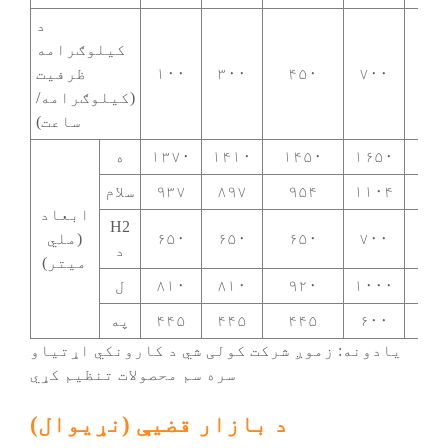
د
کیلوګرامه
۱۰۰
۷۰۰
۴۵۰
۳۰۰
۱۰۰
ظرفیت
(کیلوګرامه/
ساعت)
۱۷۲
۱۶۵۰
۱۴۵۰
۱۴۱۰
۱۳۷۰
ه
۱۲۵
۱۱۰۴
۹۵۴
۸۹۷
۹۳۷
سلام
ابعاد
H2
۷۰
۷۰۰
۶۵۰
۶۵۰
۶۵۰
(ملي
د
میتر)
۱۱۰
۱۰۰۰
۹۲۰
۸۱۰
۸۱۰
ل
۶۰
۶۰۰
۴۴۵
۴۴۵
۴۴۵
په
یادونه: زموږ شرکت کولی شي د کارونکي اړتیاو
سره سم محصولات تنظیم کړي
د بازار قضیې (نړیوال)