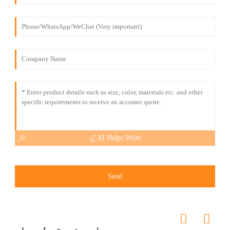
AI Helps Write
Send