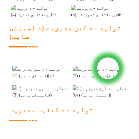
تولید - د لین مدیریت (د اسمبلۍ
سایټ)
تولید - د کیفیت مدیریت